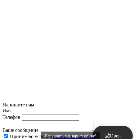
Напишите нам
Имя
Телефон
Ваше сообщение
Напишите нам, юрист online!
Принимаю условия
пользовательского соглашения
и