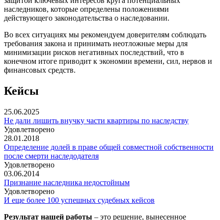
защитой ключевых интересов круга потенциальных
наследников, которые определены положениями
действующего законодательства о наследовании.
Во всех ситуациях мы рекомендуем доверителям соблюдать
требования закона и принимать неотложные меры для
минимизации рисков негативных последствий, что в
конечном итоге приводит к экономии времени, сил, нервов и
финансовых средств.
Кейсы
25.06.2025
Не дали лишить внучку части квартиры по наследству
Удовлетворено
28.01.2018
Определение долей в праве общей совместной собственности
после смерти наследодателя
Удовлетворено
03.06.2014
Признание наследника недостойным
Удовлетворено
И еще более 100 успешных судебных кейсов
Результат нашей работы
– это решение, вынесенное