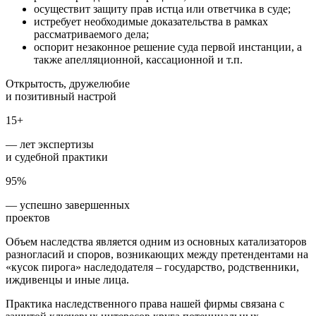
осуществит защиту прав истца или ответчика в суде;
истребует необходимые доказательства в рамках
рассматриваемого дела;
оспорит незаконное решение суда первой инстанции, а
также апелляционной, кассационной и т.п.
Открытость, дружелюбие
и позитивный настрой
15+
— лет экспертизы
и судебной практики
95%
— успешно завершенных
проектов
Объем наследства является одним из основных катализаторов
разногласий и споров, возникающих между претендентами на
«кусок пирога» наследодателя – государство, родственники,
иждивенцы и иные лица.
Практика наследственного права нашей фирмы связана с