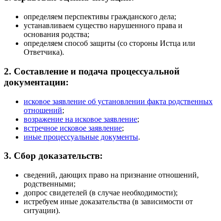
определяем перспективы гражданского дела;
устанавливаем существо нарушенного права и
основания родства;
определяем способ защиты (со стороны Истца или
Ответчика).
2. Составление и подача процессуальной
документации:
исковое заявление об установлении факта родственных
отношений
;
возражение на исковое заявление
;
встречное исковое заявление
;
иные процессуальные документы
.
3. Сбор доказательств:
сведений, дающих право на признание отношений,
родственными;
допрос свидетелей (в случае необходимости);
истребуем иные доказательства (в зависимости от
ситуации).