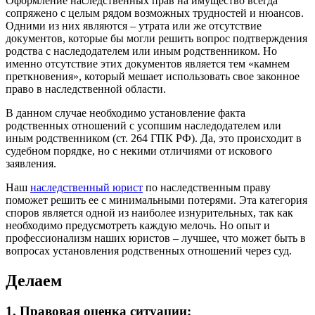
Оформление наследственных прав на имущество всегда
сопряжено с целым рядом возможных трудностей и нюансов.
Одними из них являются – утрата или же отсутствие
документов, которые бы могли решить вопрос подтверждения
родства с наследодателем или иным родственником. Но
именно отсутствие этих документов является тем «камнем
преткновения», который мешает использовать свое законное
право в наследственной области.
В данном случае необходимо установление факта
родственных отношений с усопшим наследодателем или
иным родственником (ст. 264 ГПК РФ). Да, это происходит в
судебном порядке, но с некими отличиями от искового
заявления.
Наш
наследственный юрист
по наследственным праву
поможет решить ее с минимальными потерями. Эта категория
споров является одной из наиболее изнурительных, так как
необходимо предусмотреть каждую мелочь. Но опыт и
профессионализм наших юристов – лучшее, что может быть в
вопросах установления родственных отношений через суд.
Делаем
1. Правовая оценка ситуации: