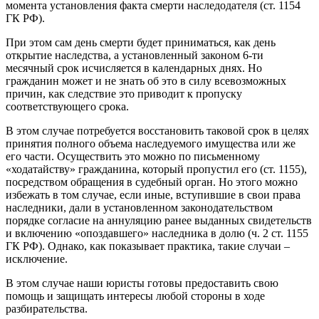
момента установления факта смерти наследодателя (ст. 1154
ГК РФ).
При этом сам день смерти будет приниматься, как день
открытие наследства, а установленный законом 6-ти
месячный срок исчисляется в календарных днях. Но
гражданин может и не знать об это в силу всевозможных
причин, как следствие это приводит к пропуску
соответствующего срока.
В этом случае потребуется восстановить таковой срок в целях
принятия полного объема наследуемого имущества или же
его части. Осуществить это можно по письменному
«ходатайству» гражданина, который пропустил его (ст. 1155),
посредством обращения в судебный орган. Но этого можно
избежать в том случае, если иные, вступившие в свои права
наследники, дали в установленном законодательством
порядке согласие на аннуляцию ранее выданных свидетельств
и включению «опоздавшего» наследника в долю (ч. 2 ст. 1155
ГК РФ). Однако, как показывает практика, такие случаи –
исключение.
В этом случае наши юристы готовы предоставить свою
помощь и защищать интересы любой стороны в ходе
разбирательства.