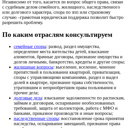
Независимо от того, касается ли вопрос общего права, связан
с судебным делом семейного, жилищного, наследственного
или долгового характера, спора по зпп или страховому
случаю –грамотная юридическая поддержка позволит быстро
разрешить проблему.
По каким отраслям консультируем
семейные споры
: развод, раздел имущества,
определение места жительства детей, взыскание
алиментов, брачные договоры, признание имущества и
долгов личными, банкротство, кредиты и другие споры;
жилищные вопросы
: выселение, вселение, чинение
препятствий в пользовании квартирой, приватизация,
споры с управляющими компаниями, раздел и выдел
долей в квартире, признание права собственности,
утратившим и неприобретшим права пользования и
прочие дела;
долговые дела
: взыскание задолженности по распискам,
займам и договорам, оспаривание необоснованных
требований, защита от коллекторов, работа с МФО и
банками, приказное производств и иные вопросы;
наследственные споры
: восстановление срока принятия
наследства, оспаривание завещаний, признание права