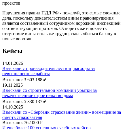
проектов
Нарушения правил ПДД РФ - пожалуй, это самые сложные
дела, поскольку доказательством вины правонарушения,
является составленный сотрудником дорожной инспекцией
соответствующий протокол. Оспорить же и доказать
отсутствие вины столь же трудно, сколь «биться барану в
новые ворота».
Кейсы
14.01.2026
Взыскали с производителя лестниц расходы за
невыполненные работы
Взыскано: 3 603 188 ₽
19.11.2025
Взыскали со строительной компании убытки за
некачественное строительство дома
Взыскано: 5 330 137 ₽
14.10.2025
Взыскали со «Сбербанк страхование жизни» возмещение за
смерть страхователя
Взыскано: 762 000 Р
И еще более 100 успешных судебных кейсов