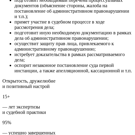
подготовит необходимый перечень процессуальных
документов (объяснение стороны, жалоба на
постановление об административном правонарушении
и т.п.);
примет участие в судебном процессе в ходе
рассмотрения дела;
подготовит иную необходимую документацию в рамках
дела об административном правонарушении;
осуществит защиту прав лица, привлекаемого к
административному правонарушению;
истребует доказательства в рамках рассматриваемого
дела;
оспорит незаконное постановление суда первой
инстанции, а также апелляционной, кассационной и т.п.
Открытость, дружелюбие
и позитивный настрой
15+
— лет экспертизы
и судебной практики
95%
— успешно завершенных