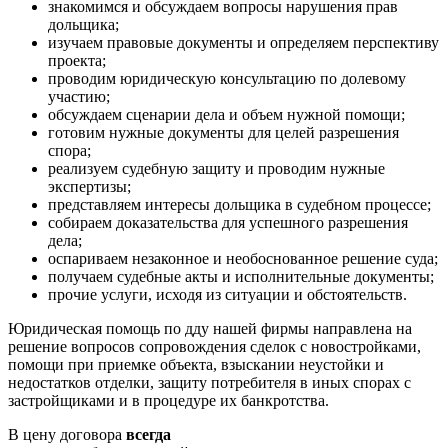
знакомимся и обсуждаем вопросы нарушения прав
дольщика;
изучаем правовые документы и определяем перспективу
проекта;
проводим юридическую консультацию по долевому
участию;
обсуждаем сценарии дела и объем нужной помощи;
готовим нужные документы для целей разрешения
спора;
реализуем судебную защиту и проводим нужные
экспертизы;
представляем интересы дольщика в судебном процессе;
собираем доказательства для успешного разрешения
дела;
оспариваем незаконное и необоснованное решение суда;
получаем судебные акты и исполнительные документы;
прочие услуги, исходя из ситуации и обстоятельств.
Юридическая помощь по дду нашей фирмы направлена на
решение вопросов сопровождения сделок с новостройками,
помощи при приемке объекта, взыскании неустойки и
недостатков отделки, защиту потребителя в иных спорах с
застройщиками и в процедуре их банкротства.
В цену договора
всегда