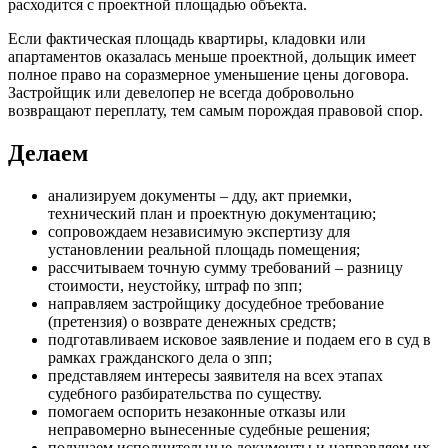
расходится с проектной площадью объекта.
Если фактическая площадь квартиры, кладовки или
апартаментов оказалась меньше проектной, дольщик имеет
полное право на соразмерное уменьшение цены договора.
Застройщик или девелопер не всегда добровольно
возвращают переплату, тем самым порождая правовой спор.
Делаем
анализируем документы – дду, акт приемки,
технический план и проектную документацию;
сопровождаем независимую экспертизу для
установлении реальной площадь помещения;
рассчитываем точную сумму требований – разницу
стоимости, неустойку, штраф по зпп;
направляем застройщику досудебное требование
(претензия) о возврате денежных средств;
подготавливаем исковое заявление и подаем его в суд в
рамках гражданского дела о зпп;
представляем интересы заявителя на всех этапах
судебного разбирательства по существу.
помогаем оспорить незаконные отказы или
неправомерно вынесенные судебные решения;
получаем исполнительные документы и направляем их