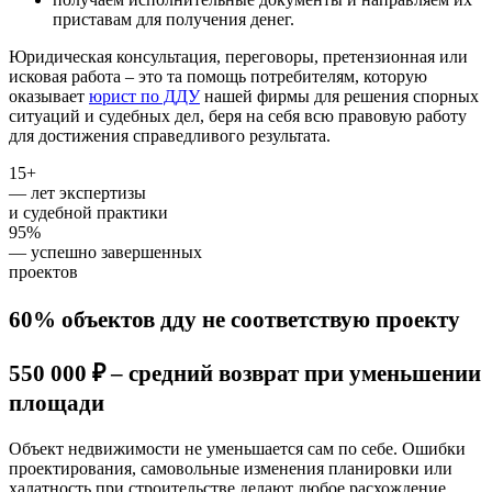
приставам для получения денег.
Юридическая консультация, переговоры, претензионная или
исковая работа – это та помощь потребителям, которую
оказывает
юрист по ДДУ
нашей фирмы для решения спорных
ситуаций и судебных дел, беря на себя всю правовую работу
для достижения справедливого результата.
15+
— лет экспертизы
и судебной практики
95%
— успешно завершенных
проектов
60% объектов дду не соответствую проекту
550 000 ₽ – средний возврат при уменьшении
площади
Объект недвижимости не уменьшается сам по себе. Ошибки
проектирования, самовольные изменения планировки или
халатность при строительстве делают любое расхождение