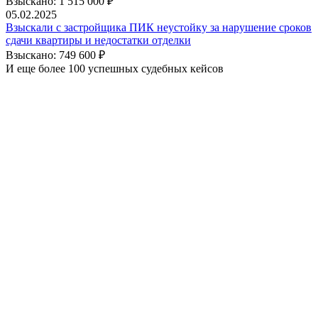
Взыскано: 1 515 000 ₽
05.02.2025
Взыскали с застройщика ПИК неустойку за нарушение сроков
сдачи квартиры и недостатки отделки
Взыскано: 749 600 ₽
И еще более 100 успешных судебных кейсов