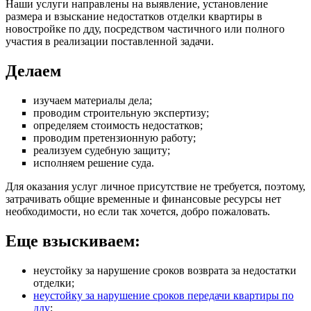
Наши услуги направлены на выявление, установление
размера и взыскание недостатков отделки квартиры в
новостройке по дду, посредством частичного или полного
участия в реализации поставленной задачи.
Делаем
изучаем материалы дела;
проводим строительную экспертизу;
определяем стоимость недостатков;
проводим претензионную работу;
реализуем судебную защиту;
исполняем решение суда.
Для оказания услуг личное присутствие не требуется, поэтому,
затрачивать общие временные и финансовые ресурсы нет
необходимости, но если так хочется, добро пожаловать.
Еще взыскиваем:
неустойку за нарушение сроков возврата за недостатки
отделки;
неустойку за нарушение сроков передачи квартиры по
дду
;