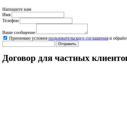
Напишите нам
Имя
Телефон
Ваше сообщение
Принимаю условия
пользовательского соглашения
и обрабо
Отправить
Договор для частных клиенто
Скачать
договор на оказание юридических услуг для физическ