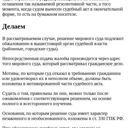
оглашения так называемой резолютивной части, а того
момента, когда судом вынесен судебный акт в окончательной
форме, то есть на бумажном носителе.
Делаем
В рассматриваемом случае, решение мирового суда подлежит
обжалованию в вышестоящий орган судебной власти
(районные, городские суды).
Непосредственная подача жалобы производится через адрес
того мирового суда, который рассматривал гражданское дело.
Мотивы, по которым суд отказал в требованиях гражданина
или удовлетворил их в неполном объеме, должны быть
изложены в мотивированной части судебного акта.
Судить о том, правильны ли они, можно только после
ознакомления с соответствующим решением, на основе
полного и всестороннего изучения.
Основания, по которым решение суда имеет характер
незаконного и необоснованного, изложены в ст. 330 ГПК РФ.