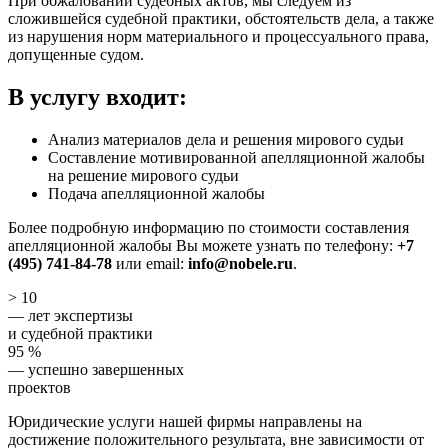
При обжаловании судебных актов, мы следуем из
сложившейся судебной практики, обстоятельств дела, а также
из нарушения норм материального и процессуального права,
допущенные судом.
В услугу входит:
Анализ материалов дела и решения мирового судьи
Составление мотивированной апелляционной жалобы
на решение мирового судьи
Подача апелляционной жалобы
Более подробную информацию по стоимости составления
апелляционной жалобы Вы можете узнать по телефону:
+7
(495) 741-84-78
или email:
info@nobele.ru
.
> 10
— лет экспертизы
и судебной практики
95 %
— успешно завершенных
проектов
Юридические услуги нашей фирмы направлены на
достижение положительного результата, вне зависимости от