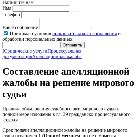
Напишите нам
Имя
Телефон
Ваше сообщение
Принимаю условия
пользовательского соглашения
и
обработки персональных данных
Отправить
Юридические услуги
Процессуальная
документация
Апелляционная жалоба
Составление апелляционной
жалобы на решение мирового
судьи
Правила обжалования судебного акта мирового судьи в
полной мере изложены в гл. 39 гражданско-процессуального
кодекса.
Срок подачи апелляционной жалобы на решение мирового
судьи ограничен
1 (Одним) месяцем
, но не с момента