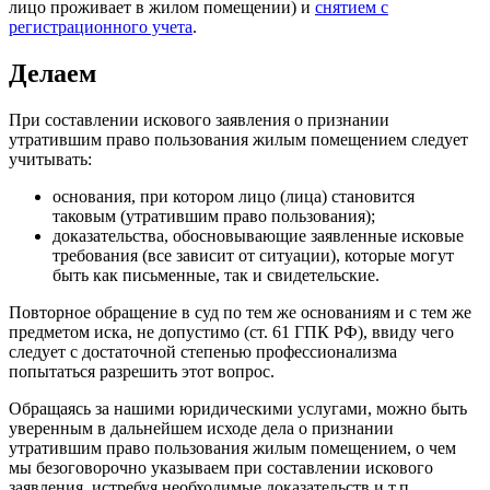
лицо проживает в жилом помещении) и
снятием с
регистрационного учета
.
Делаем
При составлении искового заявления о признании
утратившим право пользования жилым помещением следует
учитывать:
основания, при котором лицо (лица) становится
таковым (утратившим право пользования);
доказательства, обосновывающие заявленные исковые
требования (все зависит от ситуации), которые могут
быть как письменные, так и свидетельские.
Повторное обращение в суд по тем же основаниям и с тем же
предметом иска, не допустимо (ст. 61 ГПК РФ), ввиду чего
следует с достаточной степенью профессионализма
попытаться разрешить этот вопрос.
Обращаясь за нашими юридическими услугами, можно быть
уверенным в дальнейшем исходе дела о признании
утратившим право пользования жилым помещением, о чем
мы безоговорочно указываем при составлении искового
заявления, истребуя необходимые доказательств и т.п.