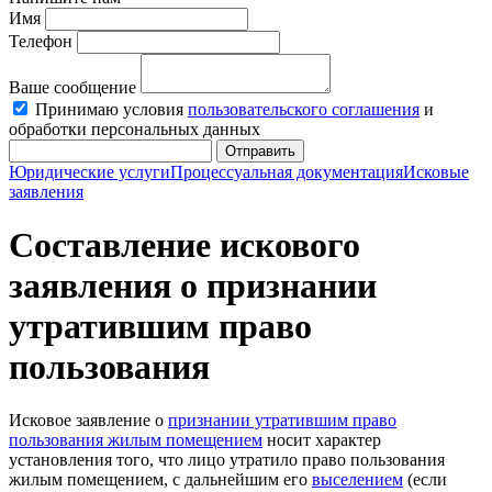
Имя
Телефон
Ваше сообщение
Принимаю условия
пользовательского соглашения
и
обработки персональных данных
Отправить
Юридические услуги
Процессуальная документация
Исковые
заявления
Составление искового
заявления о признании
утратившим право
пользования
Исковое заявление о
признании утратившим право
пользования жилым помещением
носит характер
установления того, что лицо утратило право пользования
жилым помещением, с дальнейшим его
выселением
(если