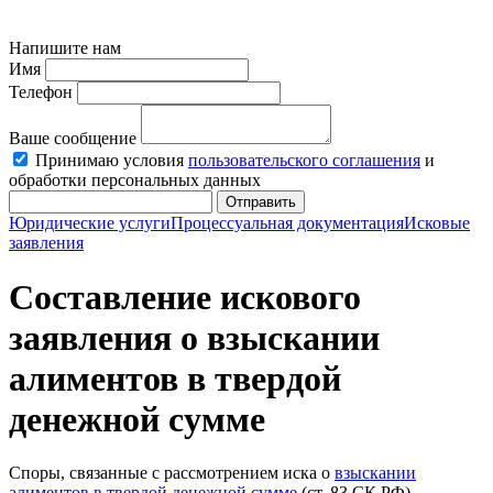
Напишите нам
Имя
Телефон
Ваше сообщение
Принимаю условия
пользовательского соглашения
и
обработки персональных данных
Отправить
Юридические услуги
Процессуальная документация
Исковые
заявления
Составление искового
заявления о взыскании
алиментов в твердой
денежной сумме
Споры, связанные с рассмотрением иска о
взыскании
алиментов в твердой денежной сумме
(ст. 83 СК РФ),