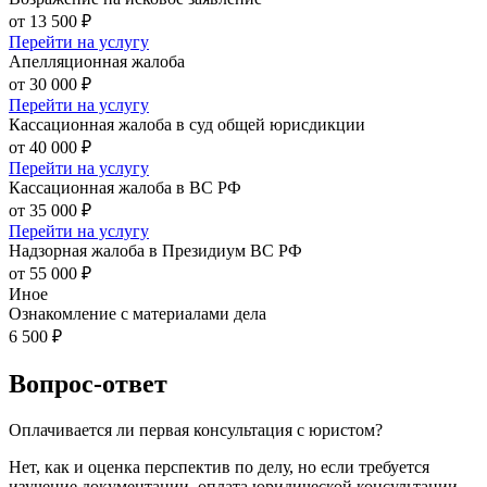
от 13 500 ₽
Перейти на услугу
Апелляционная жалоба
от 30 000 ₽
Перейти на услугу
Кассационная жалоба в суд общей юрисдикции
от 40 000 ₽
Перейти на услугу
Кассационная жалоба в ВС РФ
от 35 000 ₽
Перейти на услугу
Надзорная жалоба в Президиум ВС РФ
от 55 000 ₽
Иное
Ознакомление с материалами дела
6 500 ₽
Вопрос-ответ
Оплачивается ли первая консультация с юристом?
Нет, как и оценка перспектив по делу, но если требуется
изучение документации, оплата юридической консультации