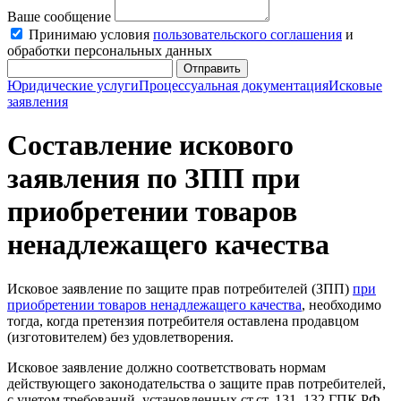
Ваше сообщение
Принимаю условия
пользовательского соглашения
и
обработки персональных данных
Отправить
Юридические услуги
Процессуальная документация
Исковые
заявления
Составление искового
заявления по ЗПП при
приобретении товаров
ненадлежащего качества
Исковое заявление по защите прав потребителей (ЗПП)
при
приобретении товаров ненадлежащего качества
, необходимо
тогда, когда претензия потребителя оставлена продавцом
(изготовителем) без удовлетворения.
Исковое заявление должно соответствовать нормам
действующего законодательства о защите прав потребителей,
с учетом требований, установленных ст.ст. 131, 132 ГПК РФ.