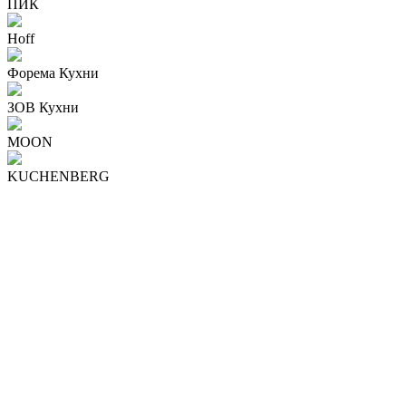
ПИК
Hoff
Форема Кухни
ЗОВ Кухни
MOON
KUCHENBERG