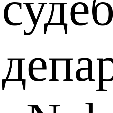
суде
депа