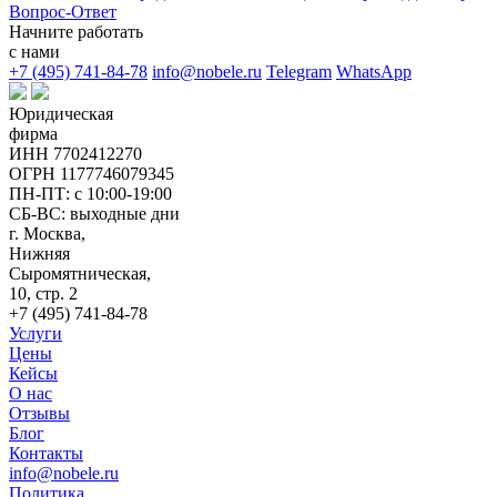
Вопрос-Ответ
Начните работать
с нами
+7 (495) 741-84-78
info@nobele.ru
Telegram
WhatsApp
Юридическая
фирма
ИНН 7702412270
ОГРН 1177746079345
ПН-ПТ: с 10:00-19:00
СБ-ВС: выходные дни
г. Москва,
Нижняя
Сыромятническая,
10, стр. 2
+7 (495) 741-84-78
Услуги
Цены
Кейсы
О нас
Отзывы
Блог
Контакты
info@nobele.ru
Политика