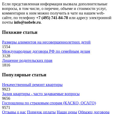
Если представленная информация вызвала дополнительные
вопросы, в том числе, о перечне, объеме и стоимости услуг,
комментарии к ним можно получить в чате на нашем web-
сайте, по телефону
+7 (495) 741-84-78
или адресу электронной
почты
info@nobele.ru
.
Похожие статьи
Размеры алиментов на несовершеннолетних детей
1554
Международные договора РФ по семейным делам
3128
Лишение родительских прав
1816
Популярные статьи
Некачественный ремонт квартиры
9923
Залив квартиры - часто задаваемые вопросы
9656
Госпошлина по страховым спорам (КАСКО, ОСАГО)
9571
Отзывы о нас
Порядок оплаты
Наши цены
Образец договора