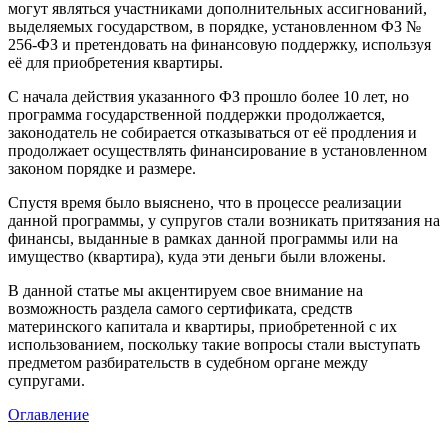
могут являться участниками дополнительных ассигнований,
выделяемых государством, в порядке, установленном ФЗ №
256-ФЗ и претендовать на финансовую поддержку, используя
её для приобретения квартиры.
С начала действия указанного ФЗ прошло более 10 лет, но
программа государственной поддержки продолжается,
законодатель не собирается отказываться от её продления и
продолжает осуществлять финансирование в установленном
законом порядке и размере.
Спустя время было выяснено, что в процессе реализации
данной программы, у супругов стали возникать притязания на
финансы, выданные в рамках данной программы или на
имущество (квартира), куда эти деньги были вложены.
В данной статье мы акцентируем свое внимание на
возможность раздела самого сертификата, средств
материнского капитала и квартиры, приобретенной с их
использованием, поскольку такие вопросы стали выступать
предметом разбирательств в судебном органе между
супругами.
Оглавление