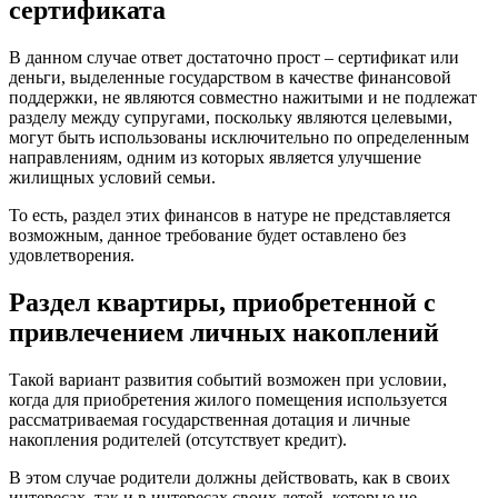
сертификата
В данном случае ответ достаточно прост – сертификат или
деньги, выделенные государством в качестве финансовой
поддержки, не являются совместно нажитыми и не подлежат
разделу между супругами, поскольку являются целевыми,
могут быть использованы исключительно по определенным
направлениям, одним из которых является улучшение
жилищных условий семьи.
То есть, раздел этих финансов в натуре не представляется
возможным, данное требование будет оставлено без
удовлетворения.
Раздел квартиры, приобретенной с
привлечением личных накоплений
Такой вариант развития событий возможен при условии,
когда для приобретения жилого помещения используется
рассматриваемая государственная дотация и личные
накопления родителей (отсутствует кредит).
В этом случае родители должны действовать, как в своих
интересах, так и в интересах своих детей, которые не