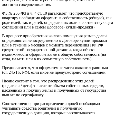
достигли совершеннолетия.
ФЗ № 256-ФЗ в ч. 4 ст. 10 разъясняет, что приобретаемую
квартиру необходимо оформить в собственность (общую), как
родителей, так и детей, определив их доли в соответствующем
соглашении или в самом Договоре (купли-продажи).
В процессе приобретения жилого помещения размер долей
определяются непосредственно в Договоре купли-продажи
или в течение 6 месяцев с момента перечисления ПФ РФ
средств этой государственной дотации, когда объект
недвижимости оформляется не в общую собственность (на
отца, на мать или в их совместную собственность).
Предполагается, что оформляемые части являются равными
(ст. 245 ГК РФ), если иное не предусмотрено соглашением.
Нюанс состоит в том, что распределение этих долей
(родители / дети) зависит от объема собственных средств,
вложенных в покупку жилья и полученных от государства
выплат по сертификату.
Соответственно, при распределении долей необходимо
учитывать средства родителей и полученную
государственную дотацию, которые рассчитываются