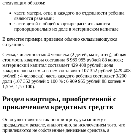
следующим образом:
части матери, отца и каждого по отдельности ребенка
являются равными;
части детей в общей квартире рассчитываются
пропорционально их доле в материнском капитале.
В качестве примера приведем обычно складывающуюся
ситуацию:
Семья, численностью 4 человека (2 детей, мать, отец); общая
стоимость квартиры составила 6 969 955 рублей 88 копеек;
материнский капитал составляет 429 408 рублей; доля
каждого члена семьи в нем составляет 107 352 рублей (429 408
рублей : 4 человека); часть каждого ребенка составляет 3/200
доли (107 352 рублей x 100 % : 6 969 955 рублей 88 копеек =
1,5 %; 1,5 / 100).
Раздел квартиры, приобретенной с
привлечением кредитных средств
Он осуществляется так по принципу, указанному в
предыдущем разделе, аналогично, за исключением того, что
привлекаются не собственные денежные средства, а