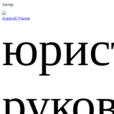
Автор:
Алексей Удалов
юрис
руко