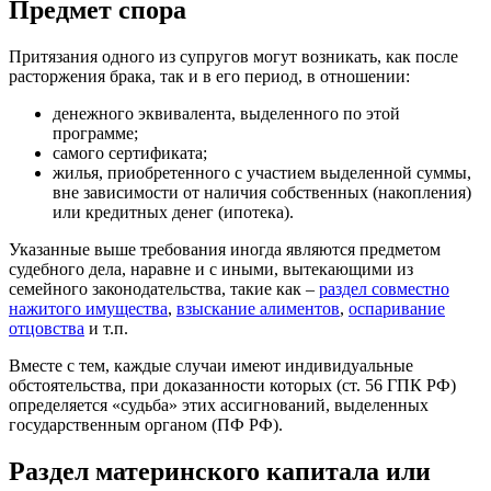
Предмет спора
Притязания одного из супругов могут возникать, как после
расторжения брака, так и в его период, в отношении:
денежного эквивалента, выделенного по этой
программе;
самого сертификата;
жилья, приобретенного с участием выделенной суммы,
вне зависимости от наличия собственных (накопления)
или кредитных денег (ипотека).
Указанные выше требования иногда являются предметом
судебного дела, наравне и с иными, вытекающими из
семейного законодательства, такие как –
раздел совместно
нажитого имущества
,
взыскание алиментов
,
оспаривание
отцовства
и т.п.
Вместе с тем, каждые случаи имеют индивидуальные
обстоятельства, при доказанности которых (ст. 56 ГПК РФ)
определяется «судьба» этих ассигнований, выделенных
государственным органом (ПФ РФ).
Раздел материнского капитала или