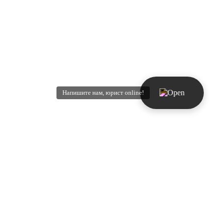
Напишите нам, юрист online!
нтернет торговля
Упрощенное