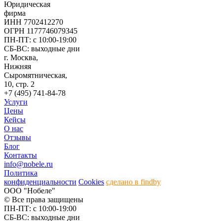
Юридическая
фирма
ИНН 7702412270
ОГРН 1177746079345
ПН-ПТ: с 10:00-19:00
СБ-ВС: выходные дни
г. Москва,
Нижняя
Сыромятническая,
10, стр. 2
+7 (495) 741-84-78
Услуги
Цены
Кейсы
О нас
Отзывы
Блог
Контакты
info@nobele.ru
Политика
конфиденциальности
Cookies
сделано в findby
ООО "Нобеле"
© Все права защищены
ПН-ПТ: с 10:00-19:00
СБ-ВС: выходные дни