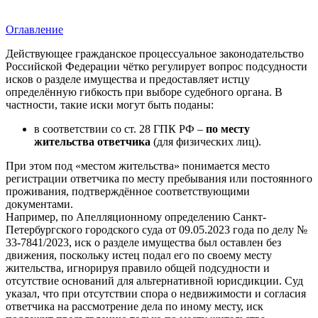
Оглавление
Действующее гражданское процессуальное законодательство
Российской Федерации чётко регулирует вопрос подсудности
исков о разделе имущества и предоставляет истцу
определённую гибкость при выборе судебного органа. В
частности, такие иски могут быть поданы:
в соответствии со ст. 28 ГПК РФ –
по месту
жительства ответчика
(для физических лиц).
При этом под «местом жительства» понимается место
регистрации ответчика по месту пребывания или постоянного
проживания, подтверждённое соответствующими
документами.
Например, по Апелляционному определению Санкт-
Петербургского городского суда от 09.05.2023 года по делу №
33-7841/2023, иск о разделе имущества был оставлен без
движения, поскольку истец подал его по своему месту
жительства, игнорируя правило общей подсудности и
отсутствие оснований для альтернативной юрисдикции. Суд
указал, что при отсутствии спора о недвижимости и согласия
ответчика на рассмотрение дела по иному месту, иск