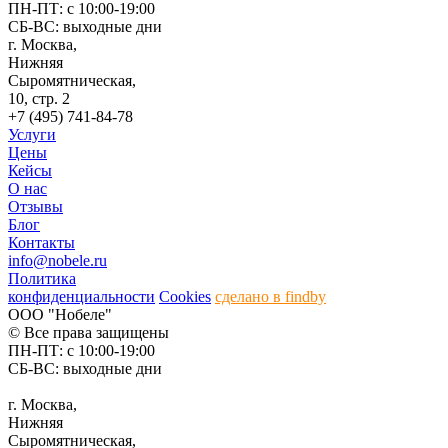
ПН-ПТ: с 10:00-19:00
СБ-ВС: выходные дни
г. Москва,
Нижняя
Сыромятническая,
10, стр. 2
+7 (495) 741-84-78
Услуги
Цены
Кейсы
О нас
Отзывы
Блог
Контакты
info@nobele.ru
Политика
конфиденциальности
Cookies
сделано в findby
ООО "Нобеле"
© Все права защищены
ПН-ПТ: с 10:00-19:00
СБ-ВС: выходные дни
г. Москва,
Нижняя
Сыромятническая,