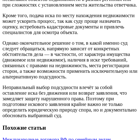
при сложностях с установлением места жительства ответчика.
Кроме того, подача иска по месту нахождения недвижимости
может ускорить процесс, так как суду проще назначить
оценку, истребовать кадастровые документы и привлечь
специалистов для осмотра объекта.
Однако окончательное решение о том, в какой именно суд
следует обращаться, напрямую зависит от конкретных
обстоятельств дела — в частности, от характера имущества
(движимое или недвижимое), наличия в иске требований,
связанных с правами на недвижимость, места регистрации
сторон, а также возможности применить исключительную или
альтернативную подсудность.
Неправильный выбор подсудности влечёт за собой
оставление иска без движения или возврат заявления, что
замедляет защиту нарушенного права. Поэтому при
подготовке искового заявления крайне важно не только
определить юридическую природу спора, но и документально
обосновать выбранный суд.
Похожие статьи
Международные договора РФ по семейным делам