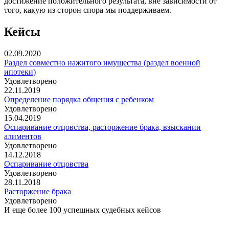
достижение положительного результата, вне зависимости от
того, какую из сторон спора мы поддерживаем.
Кейсы
02.09.2020
Раздел совместно нажитого имущества (раздел военной
ипотеки)
Удовлетворено
22.11.2019
Определение порядка общения с ребенком
Удовлетворено
15.04.2019
Оспаривание отцовства, расторжение брака, взыскании
алиментов
Удовлетворено
14.12.2018
Оспаривание отцовства
Удовлетворено
28.11.2018
Расторжение брака
Удовлетворено
И еще более 100 успешных судебных кейсов