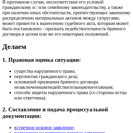
В противном случае, несоответствие его условий
гражданскому и / или семейному законодательству, а также
при наличии иных обстоятельств, препятствующих законному
распределению материальных активов между супругами,
может привести к вынесению судебного акта, которым может
быть постановлено - признать недействительность брачного
договора в целом или же его некоторых положений.
Делаем
1. Правовая оценка ситуации:
существа нарушенного права;
перспектив гражданского дела;
оснований признания брачного договора
незаключенным/недействительным/ничтожным;
способа защиты нарушенного права (со стороны истца
или ответчика).
2. Составление и подача процессуальной
документации:
встречное исковое заявление
;
возражение на встречное исковое заявление
;