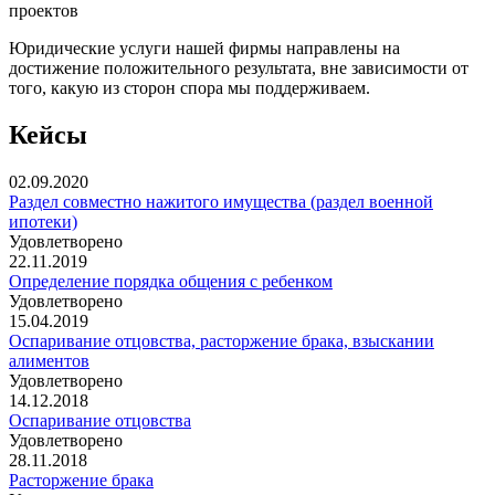
проектов
Юридические услуги нашей фирмы направлены на
достижение положительного результата, вне зависимости от
того, какую из сторон спора мы поддерживаем.
Кейсы
02.09.2020
Раздел совместно нажитого имущества (раздел военной
ипотеки)
Удовлетворено
22.11.2019
Определение порядка общения с ребенком
Удовлетворено
15.04.2019
Оспаривание отцовства, расторжение брака, взыскании
алиментов
Удовлетворено
14.12.2018
Оспаривание отцовства
Удовлетворено
28.11.2018
Расторжение брака