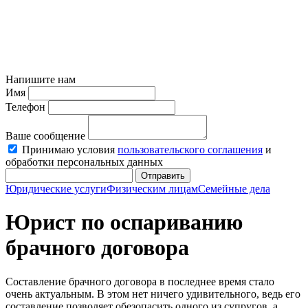
Напишите нам
Имя
Телефон
Ваше сообщение
Принимаю условия
пользовательского соглашения
и
обработки персональных данных
Отправить
Юридические услуги
Физическим лицам
Семейные дела
Юрист по оспариванию
брачного договора
Составление брачного договора в последнее время стало
очень актуальным. В этом нет ничего удивительного, ведь его
составление позволяет обезопасить одного из супругов, а