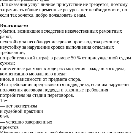
Для оказания услуг личное присутствие не требуется, поэтому
затрачивать общие временные ресурсы нет необходимости, но
если так хочется, добро пожаловать к нам.
Взыскиваем:
убытки, возникшие вследствие некачественных ремонтных
работ;
неустойку за несоблюдение сроков производства ремонта;
неустойку за нарушение сроков выполнения отдельных
требований;
потребительский штраф в размере 50 % от присужденной судом
суммы;
понесенные расходы в ходе рассмотрения гражданского дела;
компенсацию морального вреда;
иное, в зависимости от предмета спора.
Эти требования предъявляются подрядчику, если им нарушены
положения договора подряда и законные требования
потребителя на стадии переговоров.
15+
— лет экспертизы
и судебной практики
95%
— успешно завершенных
проектов
Юридические услуги нашей фирмы направлены на достижение