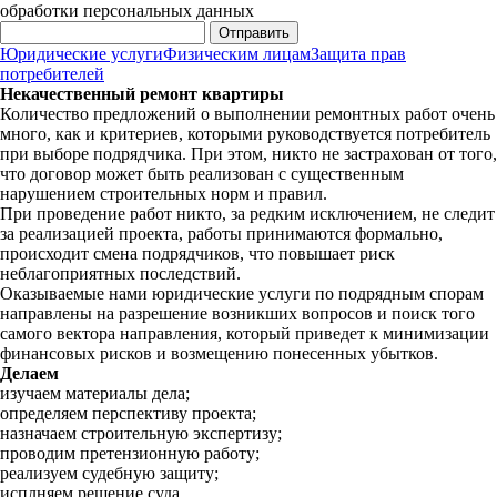
обработки персональных данных
Отправить
Юридические услуги
Физическим лицам
Защита прав
потребителей
Некачественный ремонт квартиры
Количество предложений о выполнении ремонтных работ очень
много, как и критериев, которыми руководствуется потребитель
при выборе подрядчика. При этом, никто не застрахован от того,
что договор может быть реализован с существенным
нарушением строительных норм и правил.
При проведение работ никто, за редким исключением, не следит
за реализацией проекта, работы принимаются формально,
происходит смена подрядчиков, что повышает риск
неблагоприятных последствий.
Оказываемые нами юридические услуги по подрядным спорам
направлены на разрешение возникших вопросов и поиск того
самого вектора направления, который приведет к минимизации
финансовых рисков и возмещению понесенных убытков.
Делаем
изучаем материалы дела;
определяем перспективу проекта;
назначаем строительную экспертизу;
проводим претензионную работу;
реализуем судебную защиту;
исплняем решение суда.